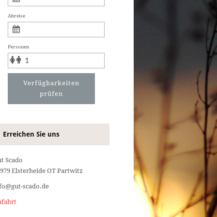
Abreise
Personen
Verfügbarkeiten
prüfen
Erreichen Sie uns
t Scado
979 Elsterheide OT Partwitz
fo@gut-scado.de
fahrt