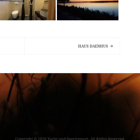
TION
HAUS DAENHUS
Copyright © 2026 Yacht und Sportressort. All Rights Reserved.