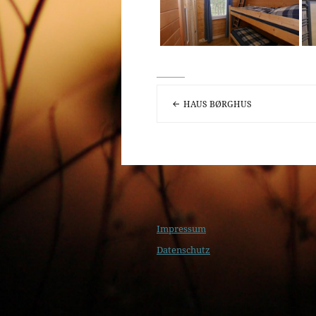
BEITRAGSNAVIGA
HAUS BØRGHUS
Impressum
Datenschutz