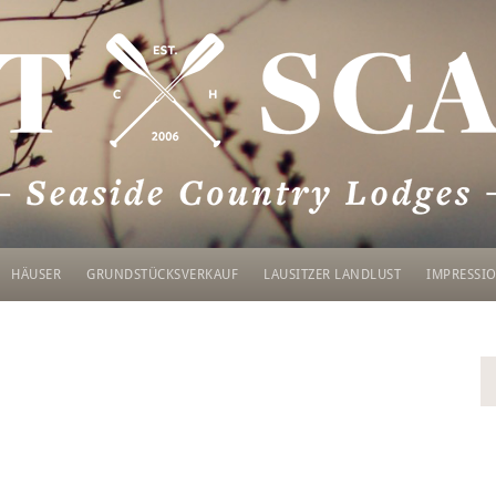
Skip
to
content
HÄUSER
GRUNDSTÜCKSVERKAUF
LAUSITZER LANDLUST
IMPRESSI